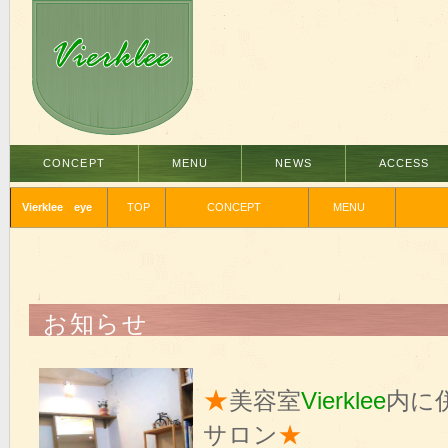
CONCEPT
MENU
NEWS
ACCESS
Vierklee eye
TOP
CONCEPT
MENU
お知らせ
★
美容室
Vierklee
内に
サロン
★