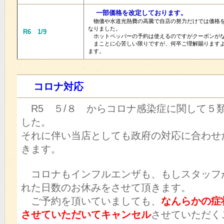
一部価格を改定しております。
物価や水道光熱費の高騰で自店の努力だけでは価格を
なりました。
R6 1/9
ホットペッパーの予約は使えるのですがクーポンが
まことに心苦しい限りですが、何卒ご理解賜りますよ
ます。
コロナ対応
R5 ５/８ からコロナ感染症に関して５
した。
それに伴い当店としても政府の対応に合わせ
きます。
コロナもインフルエンザも、もしスタッフ
れた日数のお休みをさせて頂きます。
ご予約を頂いていましても、
なんらかの症
させていただいてキャンセル
させていただく